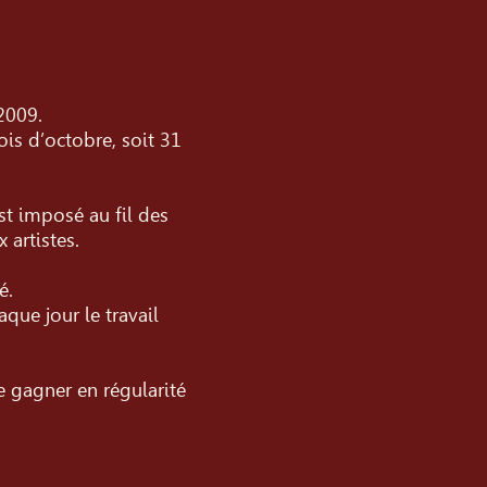
 2009.
ois d’octobre, soit 31
est imposé au fil des
artistes.
é.
que jour le travail
e gagner en régularité