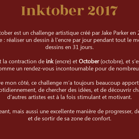
Inktober 2017
tober est un challenge artistique créé par Jake Parker en
e : réaliser un dessin à l’encre par jour pendant tout le m
dessins en 31 jours.
t la contraction de
ink
(encre) et
October
(octobre), et s’
omme un rendez-vous incontournable pour de nombreux 
e mon côté, ce challenge m’a toujours beaucoup apport
uotidiennement, de chercher des idées, et de découvrir cha
d’autres artistes est à la fois stimulant et motivant.
geant, mais aussi une excellente manière de progresser, d
et de sortir de sa zone de confort.