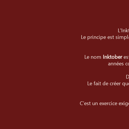
L'Ink
Le principe est simpl
Le nom
Inktober
es
années c
D
Le fait de créer q
C’est un exercice exi