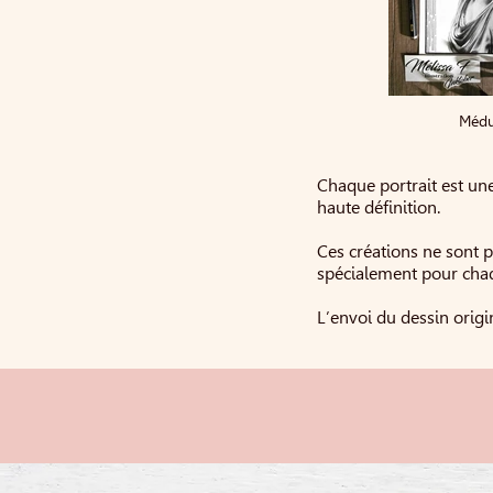
Méd
Chaque portrait est une
haute définition.
Ces créations ne sont 
spécialement pour cha
L’envoi du dessin orig