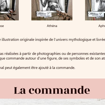
use
Athéna
Aphr
 illustration originale inspirée de l’univers mythologique et livr
pas réalisées à partir de photographies ou de personnes existante
que commande autour d’une figure, de ses symboles et de son a
inal peut également être ajouté à la commande.
La commande