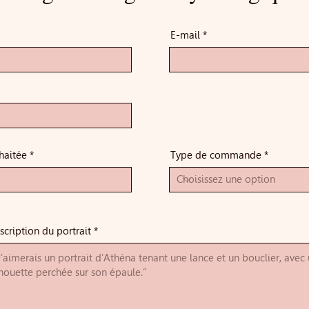
E-mail
haitée
Type de commande
scription du portrait