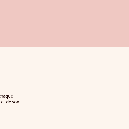
 chaque
 et de son