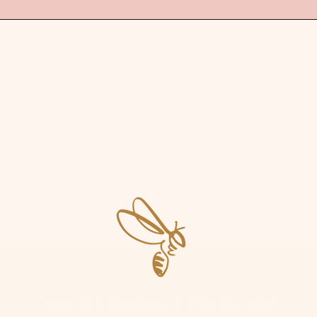
Accueil
|
Boutique
|
Blog
|
Contact